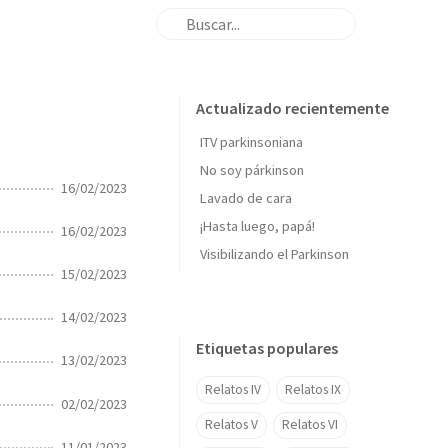
Actualizado recientemente
ITV parkinsoniana
No soy párkinson
16/02/2023
Lavado de cara
¡Hasta luego, papá!
16/02/2023
Visibilizando el Parkinson
15/02/2023
14/02/2023
Etiquetas populares
13/02/2023
Relatos IV
Relatos IX
02/02/2023
Relatos V
Relatos VI
11/01/2023