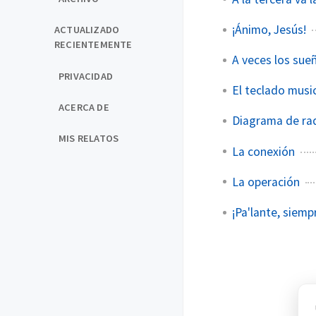
¡Ánimo, Jesús!
ACTUALIZADO
RECIENTEMENTE
A veces los sue
PRIVACIDAD
El teclado musi
ACERCA DE
Diagrama de ra
MIS RELATOS
La conexión
La operación
¡Pa'lante, siemp