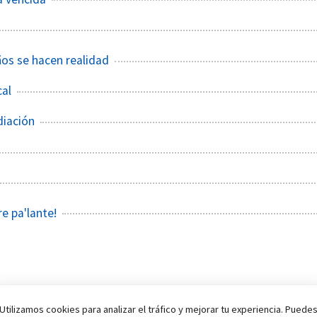
ños se hacen realidad
cal
diación
re pa'lante!
Utilizamos cookies para analizar el tráfico y mejorar tu experiencia. Puede