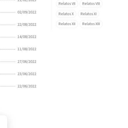
Relatos VII
Relatos VIII
02/09/2022
Relatos X
Relatos XI
Relatos XII
Relatos XIII
22/08/2022
14/08/2022
11/08/2022
27/06/2022
23/06/2022
22/06/2022
s