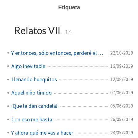
Etiqueta
Relatos VII
14
Y entonces, sólo entonces, perderé el sentido
22/10/2019
Algo inevitable
16/09/2019
Llenando huequitos
12/08/2019
Aquel niño tímido
07/06/2019
¡Que le den candela!
05/06/2019
Con eso me basta
26/05/2019
Y ahora qué me vas a hacer
24/05/2019