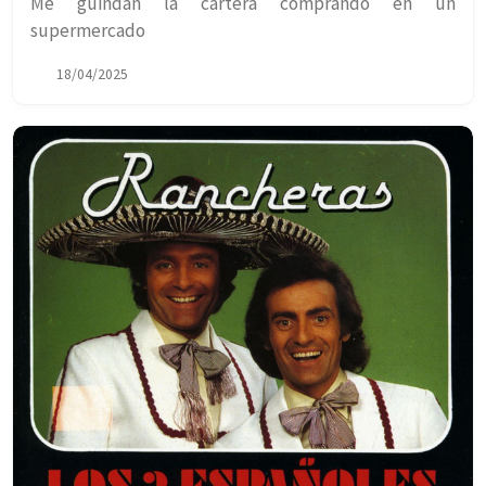
Me guindan la cartera comprando en un
supermercado
18/04/2025