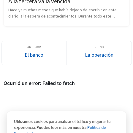
A la tercera va la vencida
Hace ya muchos meses que había dejado de escribir en este 
diario, a la espera de acontecimientos. Durante todo este 
tiempo, han pasado unas cuantas cosas. Jesús, al que dejamos 
en una entrada ant...
El banco
La operación
Utilizamos cookies para analizar el tráfico y mejorar tu
experiencia. Puedes leer más en nuestra
Política de