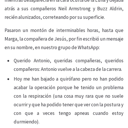
mientras desaparecía en la cara oculta de la Luna y dejaba
atrás a sus compañeros Neil Armstrong y Buzz Aldrin,
recién alunizados, correteando por su superficie.
Pasaron un montón de interminables horas, hasta que
Marga, la compañera de Jesús, por fin escribió un mensaje
en su nombre, en nuestro grupo de WhatsApp:
Querido Antonio, queridas compañeras, queridos
compañeros: Antonio vuelve a la cabeza de la carrera.
Hoy me han bajado a quirófano pero no han podido
acabar la operación porque he tenido un problema
con la respiración (una cosa muy rara que no suele
ocurrir y que ha podido tener que ver con la postura y
con que a veces tengo apneas cuando estoy
durmiendo).