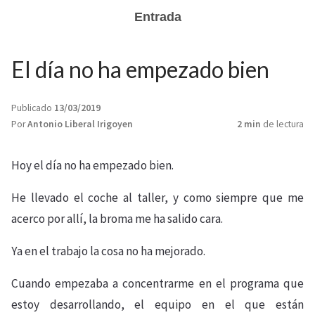
Entrada
El día no ha empezado bien
Publicado
13/03/2019
Por
Antonio Liberal Irigoyen
2 min
de lectura
Hoy el día no ha empezado bien.
He llevado el coche al taller, y como siempre que me
acerco por allí, la broma me ha salido cara.
Ya en el trabajo la cosa no ha mejorado.
Cuando empezaba a concentrarme en el programa que
estoy desarrollando, el equipo en el que están