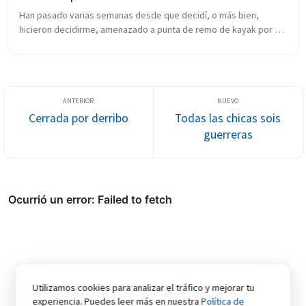
Han pasado varias semanas desde que decidí, o más bien, 
hicieron decidirme, amenazado a punta de remo de kayak por 
esos angelitos que tengo por amigos, el empezar el cursillo de 
natación. Siempre l...
Cerrada por derribo
Todas las chicas sois
guerreras
Utilizamos cookies para analizar el tráfico y mejorar tu
experiencia. Puedes leer más en nuestra
Política de