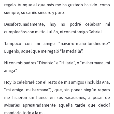
regalo. Aunque el que más me ha gustado ha sido, como
siempre, su cariño sincero y puro.
Desafortunadamente, hoy no podré celebrar mi
cumpleaños con mi tío Julián, ni con mi amigo Gabriel.
Tampoco con mi amigo “navarro-maño-londinense”
Eugenio, aquel que me regaló “la medalla”.
Ni con mis padres “Dionisio” e “Hilaria”, o “mi hermana, mi
amiga”.
Hoy lo celebraré con el resto de mis amigos (incluida Ana,
“mi amiga, mi hermana”), que, sin poner ningún reparo
me hicieron un hueco en sus vacaciones, a pesar de
avisarles apresuradamente aquella tarde que decidí
mandarlo todo a la m…