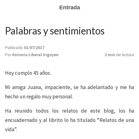
Entrada
Palabras y sentimientos
Publicado
01/07/2017
Por
Antonio Liberal Irigoyen
2 min
de lectura
Hoy cumplo 45 años.
Mi amiga Juana, impaciente, se ha adelantado y me ha
hecho un regalo muy personal.
Ha reunido todos los relatos de este blog, los ha
encuadernado y al librito lo ha titulado “Relatos de una
vida”.