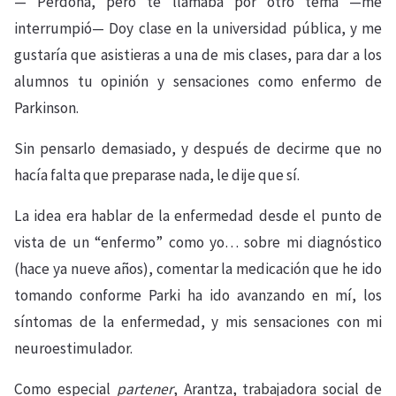
— Perdona, pero te llamaba por otro tema —me
interrumpió— Doy clase en la universidad pública, y me
gustaría que asistieras a una de mis clases, para dar a los
alumnos tu opinión y sensaciones como enfermo de
Parkinson.
Sin pensarlo demasiado, y después de decirme que no
hacía falta que preparase nada, le dije que sí.
La idea era hablar de la enfermedad desde el punto de
vista de un “enfermo” como yo… sobre mi diagnóstico
(hace ya nueve años), comentar la medicación que he ido
tomando conforme Parki ha ido avanzando en mí, los
síntomas de la enfermedad, y mis sensaciones con mi
neuroestimulador.
Como especial
partener
, Arantza, trabajadora social de