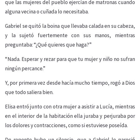
que las mujeres del pueblo ejercían de matronas cuando
alguna vecina o cuñada lo necesitaba.
Gabriel se quitó la boina que llevaba calada en su cabeza,
y la sujetó fuertemente con sus manos, mientras
preguntaba: “¿Qué quieres que haga?”
“Nada. Esperar y rezar para que tu mujer y niño no sufran
ningún percance.”
Y, por primera vez desde hacía mucho tiempo, rogó a Dios
que todo saliera bien.
Elisa entró junto con otra mujer a asistir a Lucía, mientras
en el interior de la habitación ella juraba y perjuraba por
los dolores y contracciones, como si estuviese poseída.
De repente hubo un silencio, que a Gabriel le pareció