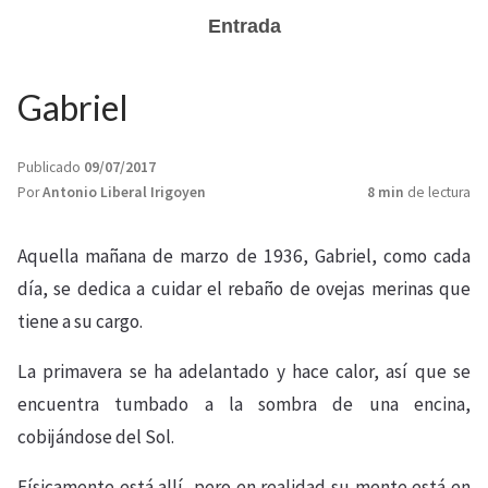
Entrada
Gabriel
Publicado
09/07/2017
Por
Antonio Liberal Irigoyen
8 min
de lectura
Aquella mañana de marzo de 1936, Gabriel, como cada
día, se dedica a cuidar el rebaño de ovejas merinas que
tiene a su cargo.
La primavera se ha adelantado y hace calor, así que se
encuentra tumbado a la sombra de una encina,
cobijándose del Sol.
Físicamente está allí, pero en realidad su mente está en