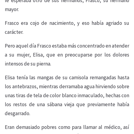
le esperaba otro de sus hermanos, Frasco, su hermano
mayor.
Frasco era cojo de nacimiento, y eso había agriado su
carácter.
Pero aquel día Frasco estaba más concentrado en atender
a su mujer, Elisa, que en preocuparse por los dolores
intensos de su pierna.
Elisa tenía las mangas de su camisola remangadas hasta
los antebrazos, mientras derramaba agua hirviendo sobre
unas tiras de tela de color blanco inmaculado, hechas con
los restos de una sábana vieja que previamente había
desgarrado.
Eran demasiado pobres como para llamar al médico, así